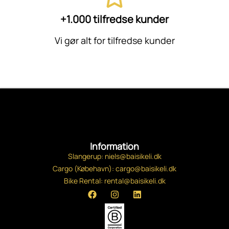
+1.000 tilfredse kunder
Vi gør alt for tilfredse kunder
Information
Slangerup: niels@baisikeli.dk
Cargo (Købehavn): cargo@baisikeli.dk
Bike Rental: rental@baisikeli.dk