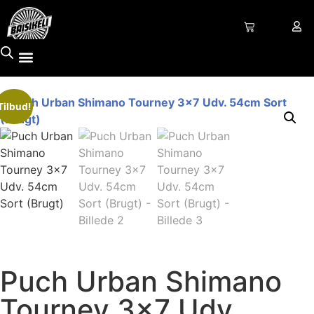
Tilbud!
Puch Urban Shimano
Tourney 3×7 Udv.