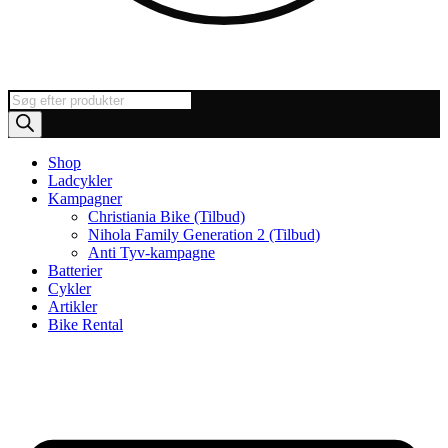
Products
search
Shop
Ladcykler
Kampagner
Christiania Bike (Tilbud)
Nihola Family Generation 2 (Tilbud)
Anti Tyv-kampagne
Batterier
Cykler
Artikler
Bike Rental