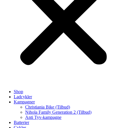
Shop
Ladcykler
Kampagner
Christiania Bike (Tilbud)
Nihola Family Generation 2 (Tilbud)
Anti Tyv-kampagne
Batterier
Cykler