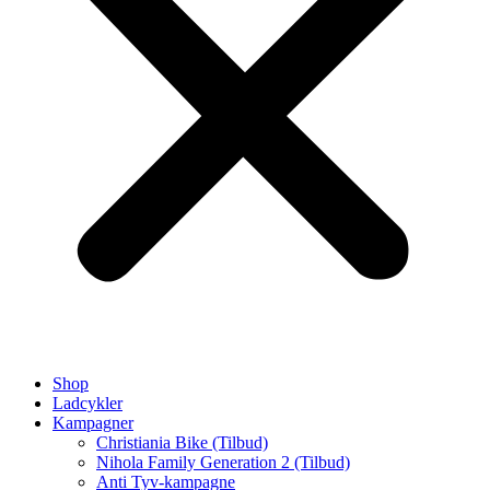
Shop
Ladcykler
Kampagner
Christiania Bike (Tilbud)
Nihola Family Generation 2 (Tilbud)
Anti Tyv-kampagne