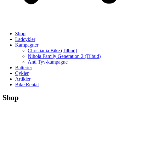
Shop
Ladcykler
Kampagner
Christiania Bike (Tilbud)
Nihola Family Generation 2 (Tilbud)
Anti Tyv-kampagne
Batterier
Cykler
Artikler
Bike Rental
Shop