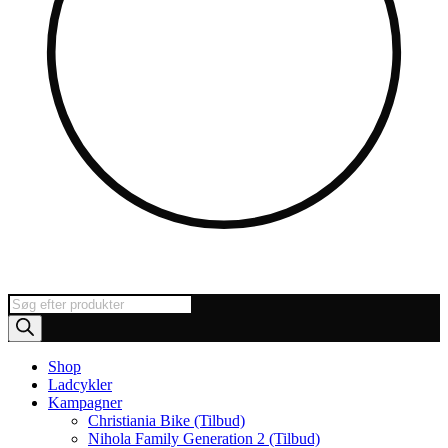
Products
search
Shop
Ladcykler
Kampagner
Christiania Bike (Tilbud)
Nihola Family Generation 2 (Tilbud)