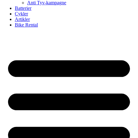
Anti Tyv-kampagne
Batterier
Cykler
Artikler
Bike Rental