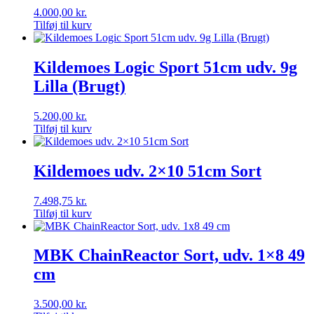
4.000,00
kr.
Tilføj til kurv
Kildemoes Logic Sport 51cm udv. 9g
Lilla (Brugt)
5.200,00
kr.
Tilføj til kurv
Kildemoes udv. 2×10 51cm Sort
7.498,75
kr.
Tilføj til kurv
MBK ChainReactor Sort, udv. 1×8 49
cm
3.500,00
kr.