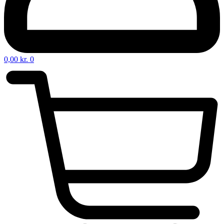
0,00
kr.
0