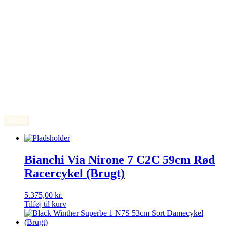
Filtrer
Bianchi Via Nirone 7 C2C 59cm Rød
Racercykel (Brugt)
5.375,00
kr.
Tilføj til kurv