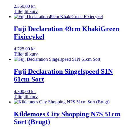
2.350,00
kr.
Tilføj til kurv
Fuji Declaration 49cm KhakiGreen
Fixiecykel
4.725,00
kr.
Tilføj til kurv
Fuji Declaration Singelspeed S1N
61cm Sort
4.300,00
kr.
Tilføj til kurv
Kildemoes City Shopping N7S 51cm
Sort (Brugt)