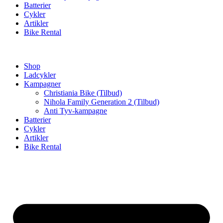
Batterier
Cykler
Artikler
Bike Rental
Shop
Ladcykler
Kampagner
Christiania Bike (Tilbud)
Nihola Family Generation 2 (Tilbud)
Anti Tyv-kampagne
Batterier
Cykler
Artikler
Bike Rental