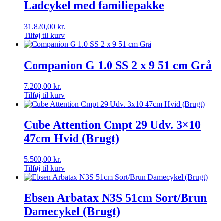
Ladcykel med familiepakke
31.820,00
kr.
Tilføj til kurv
Companion G 1.0 SS 2 x 9 51 cm Grå
7.200,00
kr.
Tilføj til kurv
Cube Attention Cmpt 29 Udv. 3×10
47cm Hvid (Brugt)
5.500,00
kr.
Tilføj til kurv
Ebsen Arbatax N3S 51cm Sort/Brun
Damecykel (Brugt)