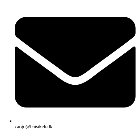
cargo@baisikeli.dk