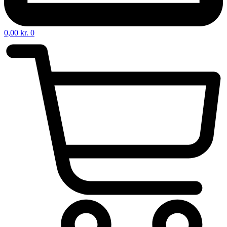
0,00
kr.
0