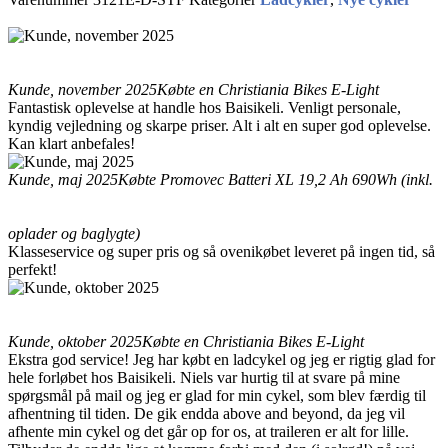
Kunde, november 2025
Købte en Christiania Bikes E-Light
Fantastisk oplevelse at handle hos Baisikeli. Venligt personale,
kyndig vejledning og skarpe priser. Alt i alt en super god oplevelse.
Kan klart anbefales!
Kunde, maj 2025
Købte Promovec Batteri XL 19,2 Ah 690Wh (inkl.
oplader og baglygte)
Klasseservice og super pris og så ovenikøbet leveret på ingen tid, så
perfekt!
Kunde, oktober 2025
Købte en Christiania Bikes E-Light
Ekstra god service! Jeg har købt en ladcykel og jeg er rigtig glad for
hele forløbet hos Baisikeli. Niels var hurtig til at svare på mine
spørgsmål på mail og jeg er glad for min cykel, som blev færdig til
afhentning til tiden. De gik endda above and beyond, da jeg vil
afhente min cykel og det går op for os, at traileren er alt for lille.