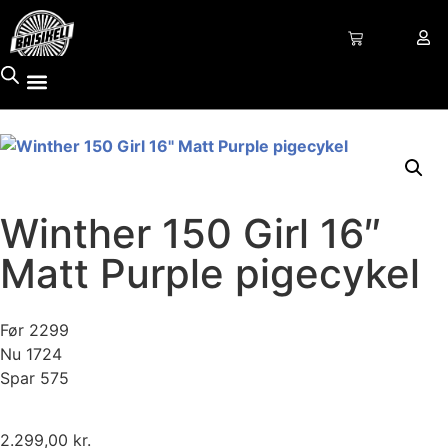
Winther 150 Girl 16″
Matt Purple pigecykel
Før 2299
Nu 1724
Spar 575
2.299,00
kr.