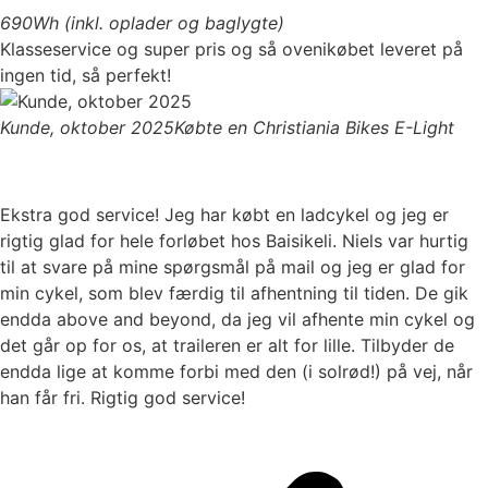
690Wh (inkl. oplader og baglygte)
Klasseservice og super pris og så ovenikøbet leveret på
ingen tid, så perfekt!
Kunde, oktober 2025
Købte en Christiania Bikes E-Light
Ekstra god service! Jeg har købt en ladcykel og jeg er
rigtig glad for hele forløbet hos Baisikeli. Niels var hurtig
til at svare på mine spørgsmål på mail og jeg er glad for
min cykel, som blev færdig til afhentning til tiden. De gik
endda above and beyond, da jeg vil afhente min cykel og
det går op for os, at traileren er alt for lille. Tilbyder de
endda lige at komme forbi med den (i solrød!) på vej, når
han får fri. Rigtig god service!