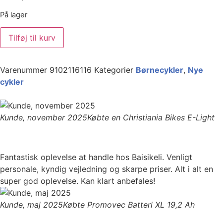
På lager
Tilføj til kurv
Varenummer
9102116116
Kategorier
Børnecykler
,
Nye
cykler
Kunde, november 2025
Købte en Christiania Bikes E-Light
Fantastisk oplevelse at handle hos Baisikeli. Venligt
personale, kyndig vejledning og skarpe priser. Alt i alt en
super god oplevelse. Kan klart anbefales!
Kunde, maj 2025
Købte Promovec Batteri XL 19,2 Ah